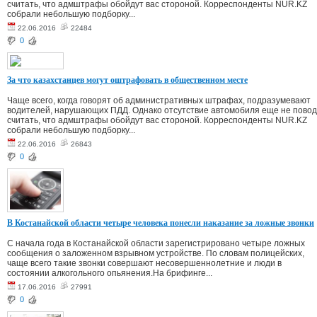
считать, что адмштрафы обойдут вас стороной. Корреспонденты NUR.KZ
собрали небольшую подборку...
22.06.2016
22484
0
За что казахстанцев могут оштрафовать в общественном месте
Чаще всего, когда говорят об административных штрафах, подразумевают
водителей, нарушающих ПДД. Однако отсутствие автомобиля еще не повод
считать, что адмштрафы обойдут вас стороной. Корреспонденты NUR.KZ
собрали небольшую подборку...
22.06.2016
26843
0
В Костанайской области четыре человека понесли наказание за ложные звонки
С начала года в Костанайской области зарегистрировано четыре ложных
сообщения о заложенном взрывном устройстве. По словам полицейских,
чаще всего такие звонки совершают несовершеннолетние и люди в
состоянии алкогольного опьянения.На брифинге...
17.06.2016
27991
0