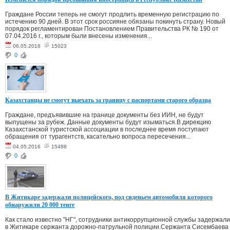
Граждане России теперь не смогут продлить временную регистрацию по
истечению 90 дней. В этот срок россияне обязаны покинуть страну. Новый
порядок регламентирован Постановлением Правительства РК № 190 от
07.04.2016 г., которым были внесены изменения...
06.05.2016
15023
0
Казахстанцы не смогут выехать за границу с паспортами старого образца
Граждане, предъявившие на границе документы без ИИН, не будут
выпущены за рубеж. Данные документы будут изыматься.В дирекцию
Казахстанской туристской ассоциации в последнее время поступают
обращения от турагентств, касательно вопроса пересечения...
04.05.2016
15488
0
В Житикаре задержали полицейского, под сиденьем автомобиля которого
обнаружили 20 000 тенге
Как стало известно "НГ", сотрудники антикоррупционной службы задержали
в Житикаре сержанта дорожно-патрульной полиции.Сержанта Сисембаева