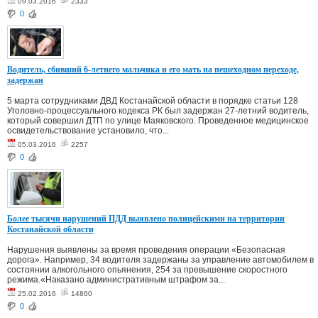
09.03.2016
2333
0
Водитель, сбивший 6-летнего мальчика и его мать на пешеходном переходе,
задержан
5 марта сотрудниками ДВД Костанайской области в порядке статьи 128
Уголовно-процессуального кодекса РК был задержан 27-летний водитель,
который совершил ДТП по улице Маяковского. Проведенное медицинское
освидетельствование установило, что...
05.03.2016
2257
0
Более тысячи нарушений ПДД выявлено полицейскими на территории
Костанайской области
Нарушения выявлены за время проведения операции «Безопасная
дорога». Например, 34 водителя задержаны за управление автомобилем в
состоянии алкогольного опьянения, 254 за превышение скоростного
режима.«Наказано административным штрафом за...
25.02.2016
14860
0