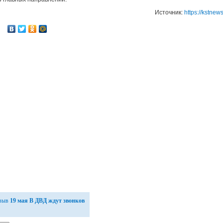
Источник:
https://kstne
тзыв
19 мая В ДВД ждут звонков