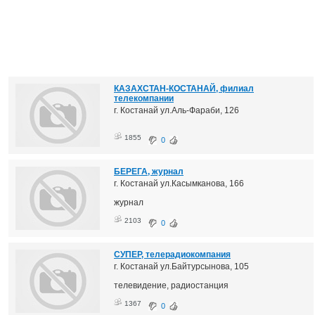
КАЗАХСТАН-КОСТАНАЙ, филиал
телекомпании
г. Костанай ул.Аль-Фараби, 126
1855
0
БЕРЕГА, журнал
г. Костанай ул.Касымканова, 166
журнал
2103
0
СУПЕР, телерадиокомпания
г. Костанай ул.Байтурсынова, 105
телевидение, радиостанция
1367
0