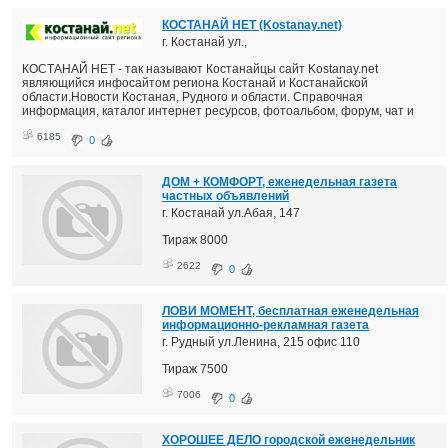
КОСТАНАЙ НЕТ (Kostanay.net)
г. Костанай ул.,
КОСТАНАЙ НЕТ - так называют Костанайцы сайт Kostanay.net
являющийся инфосайтом региона Костанай и Костанайской
области.Новости Костаная, Рудного и области. Справочная
информация, каталог интернет ресурсов, фотоальбом, форум, чат и
6185
0
ДОМ + КОМФОРТ, еженедельная газета
частных объявлений
г. Костанай ул.Абая, 147
Тираж 8000
2622
0
ЛОВИ МОМЕНТ, бесплатная еженедельная
информационно-рекламная газета
г. Рудный ул.Ленина, 215 офис 110
Тираж 7500
7006
0
ХОРОШЕЕ ДЕЛО городской еженедельник