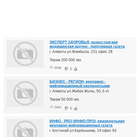
ЭКСПЕРТ ЗДОРОВЬЯ, казахстанская
медицинская научно - популярная газета
г. Алматы ул.Жамбыла, 231 офис 28
Тираж 200 000 экз.
2548
0
БИЗНЕС - РЕГИОН, рекламно -
информационный еженедельник
г. Алматы ул.Жибек Жолы, 50, 6 эт.
Тираж 50 000 экз.
2341
0
ИНФО - PRO (ИНФО-ПРО), еженедельная
рекламно информационная газета
г. Костанай ул.Карбышева, 19 офис 93