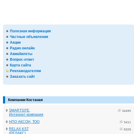
Полезная информация
Частные объявления
Акции
Радио онлайн
Авиабилеты
Вопрос-ответ
Карта сайта
Рекламодателям
Заказать сайт
Компании Костаная
SMARTSITE,
34495
Интернет-компания
НПО АКСОН, ТОО
5411
RELAX KST
8329
(РЕЛАКС)