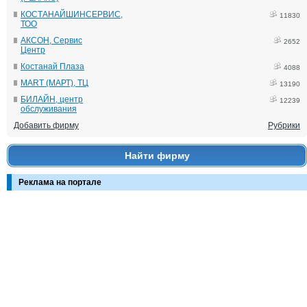
КОСТАНАЙШИНСЕРВИС,
11830
ТОО
АКСОН, Сервис
2652
Центр
Костанай Плаза
4088
MART (МАРТ), ТЦ
13190
БИЛАЙН, центр
12239
обслуживания
Добавить фирму
Рубрики
Найти фирму
Реклама на портале