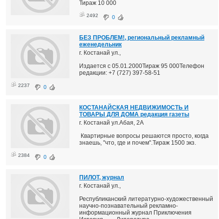
Тираж 10 000
2492
0
БЕЗ ПРОБЛЕМ!, региональный рекламный
еженедельник
г. Костанай ул.,
Издается с 05.01.2000Тираж 95 000Телефон
редакции: +7 (727) 397-58-51
2237
0
КОСТАНАЙСКАЯ НЕДВИЖИМОСТЬ И
ТОВАРЫ ДЛЯ ДОМА редакция газеты
г. Костанай ул.Абая, 2А
Квартирные вопросы решаются просто, когда
знаешь, "что, где и почем".Тираж 1500 экз.
2384
0
ПИЛОТ, журнал
г. Костанай ул.,
Республиканский литературно-художественный
научно-познавательный рекламно-
информационный журнал Приключения