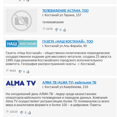
ТЕЛЕВИДЕНИЕ АСТАНА, ТОО
г. Костанай ул.Тарана, 157
телекомпания
2278
0
ГАЗЕТА «НАШ КОСТАНАЙ», ТОО
г. Костанай ул.Аль-Фараби, 90
Газета «Наш Костанай» - общественно-политическое периодическое
государственное издание для массового читателя, создана 25 августа
1990 года решением Костанайского городского исполнительного
комитета. География распространения газеты - г. Костанай,
5032
0
АЛМА ТВ (ALMA TV), кабельное ТВ
г. Костанай ул.Каирбекова, 216
На сегодняшний день АЛМА-ТВ - лидер среди казахстанских
операторов кабельного телевидения и передачи данных. Компания
Alma TV осуществляет ретрансляцию более 70 телеканалов со всего
мира в аналоговом формате и более 100 – в цифровом. Пакеты
13110
0