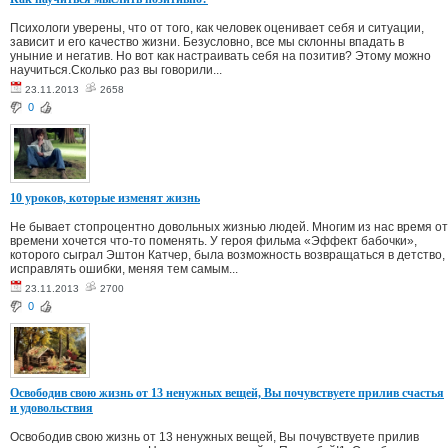
Психологи уверены, что от того, как человек оценивает себя и ситуации,
зависит и его качество жизни. Безусловно, все мы склонны впадать в
уныние и негатив. Но вот как настраивать себя на позитив? Этому можно
научиться.Сколько раз вы говорили...
23.11.2013
2658
0
10 уроков, которые изменят жизнь
Не бывает стопроцентно довольных жизнью людей. Многим из нас время от
времени хочется что-то поменять. У героя фильма «Эффект бабочки»,
которого сыграл Эштон Катчер, была возможность возвращаться в детство,
исправлять ошибки, меняя тем самым...
23.11.2013
2700
0
Освободив свою жизнь от 13 ненужных вещей, Вы почувствуете прилив счастья
и удовольствия
Освободив свою жизнь от 13 ненужных вещей, Вы почувствуете прилив