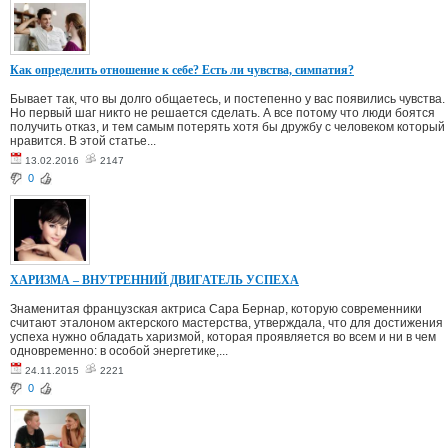
Как определить отношение к себе? Есть ли чувства, симпатия?
Бывает так, что вы долго общаетесь, и постепенно у вас появились чувства.
Но первый шаг никто не решается сделать. А все потому что люди боятся
получить отказ, и тем самым потерять хотя бы дружбу с человеком который
нравится. В этой статье...
13.02.2016
2147
0
ХАРИЗМА – ВНУТРЕННИЙ ДВИГАТЕЛЬ УСПЕХА
Знаменитая французская актриса Сара Бернар, которую современники
считают эталоном актерского мастерства, утверждала, что для достижения
успеха нужно обладать харизмой, которая проявляется во всем и ни в чем
одновременно: в особой энергетике,...
24.11.2015
2221
0