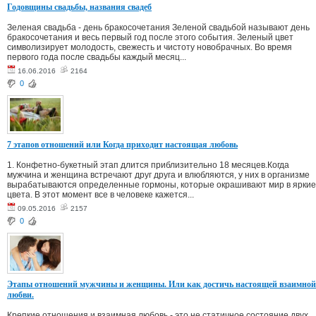
Годовщины свадьбы, названия свадеб
Зеленая свадьба - день бракосочетания Зеленой свадьбой называют день
бракосочетания и весь первый год после этого события. Зеленый цвет
символизирует молодость, свежесть и чистоту новобрачных. Во время
первого года после свадьбы каждый месяц...
16.06.2016
2164
0
7 этапов отношений или Когда приходит настоящая любовь
1. Конфетно-букетный этап длится приблизительно 18 месяцев.Когда
мужчина и женщина встречают друг друга и влюбляются, у них в организме
вырабатываются определенные гормоны, которые окрашивают мир в яркие
цвета. В этот момент все в человеке кажется...
09.05.2016
2157
0
Этапы отношений мужчины и женщины. Или как достичь настоящей взаимной
любви.
Крепкие отношения и взаимная любовь - это не статичное состояние двух