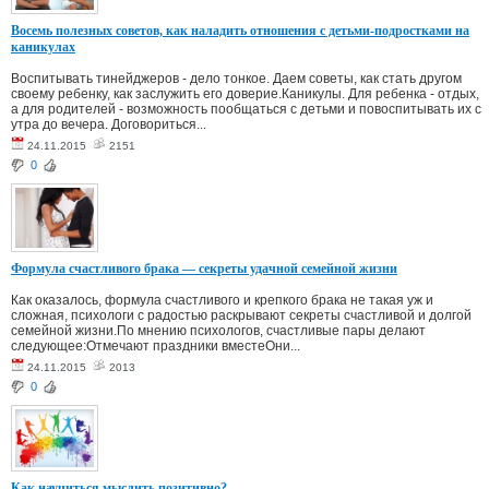
Восемь полезных советов, как наладить отношения с детьми-подростками на
каникулах
Воспитывать тинейджеров - дело тонкое. Даем советы, как стать другом
своему ребенку, как заслужить его доверие.Каникулы. Для ребенка - отдых,
а для родителей - возможность пообщаться с детьми и повоспитывать их с
утра до вечера. Договориться...
24.11.2015
2151
0
Формула счастливого брака — секреты удачной семейной жизни
Как оказалось, формула счастливого и крепкого брака не такая уж и
сложная, психологи с радостью раскрывают секреты счастливой и долгой
семейной жизни.По мнению психологов, счастливые пары делают
следующее:Отмечают праздники вместеОни...
24.11.2015
2013
0
Как научиться мыслить позитивно?