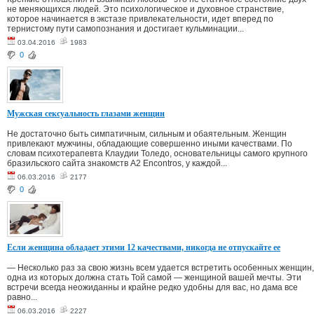
не меняющихся людей. Это психологическое и духовное странствие,
которое начинается в экстазе привлекательности, идет вперед по
тернистому пути самопознания и достигает кульминации...
03.04.2016
1983
0
Мужская сексуальность глазами женщин
Не достаточно быть симпатичным, сильным и обаятельным. Женщин
привлекают мужчины, обладающие совершенно иными качествами. По
словам психотерапевта Клаудии Толедо, основательницы самого крупного
бразильского сайта знакомств A2 Encontros, у каждой...
06.03.2016
2177
0
Если женщина обладает этими 12 качествами, никогда не отпускайте ее
— Несколько раз за свою жизнь всем удается встретить особенных женщин,
одна из которых должна стать Той самой — женщиной вашей мечты. Эти
встречи всегда неожиданны и крайне редко удобны для вас, но дама все
равно...
06.03.2016
2227