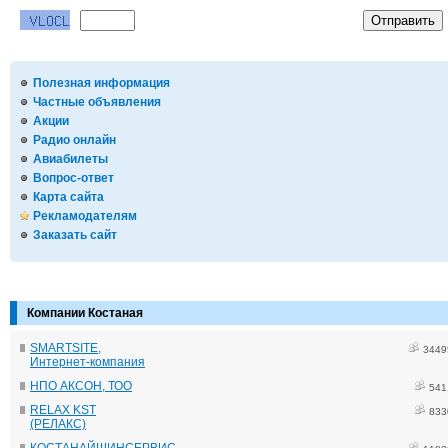
Полезная информация
Частные объявления
Акции
Радио онлайн
Авиабилеты
Вопрос-ответ
Карта сайта
Рекламодателям
Заказать сайт
Компании Костаная
SMARTSITE,
3449
Интернет-компания
НПО АКСОН, ТОО
541
RELAX KST
833
(РЕЛАКС)