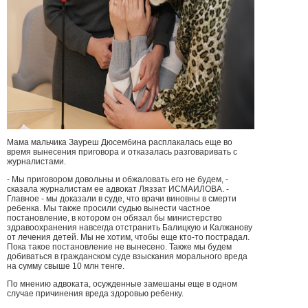
Мама мальчика Зауреш Дюсембина расплакалась еще во
время вынесения приговора и отказалась разговаривать с
журналистами.
- Мы приговором довольны и обжаловать его не будем, -
сказала журналистам ее адвокат Ляззат ИСМАИЛОВА. -
Главное - мы доказали в суде, что врачи виновны в смерти
ребенка. Мы также просили судью вынести частное
постановление, в котором он обязал бы министерство
здравоохранения навсегда отстранить Балицкую и Калжанову
от лечения детей. Мы не хотим, чтобы еще кто-то пострадал.
Пока такое постановление не вынесено. Также мы будем
добиваться в гражданском суде взыскания морального вреда
на сумму свыше 10 млн тенге.
По мнению адвоката, осужденные замешаны еще в одном
случае причинения вреда здоровью ребенку.