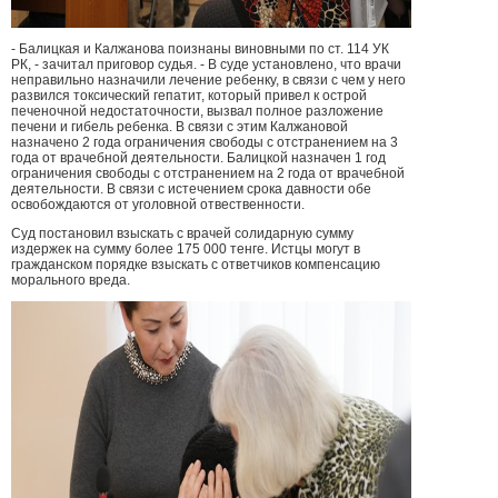
- Балицкая и Калжанова поизнаны виновными по ст. 114 УК
РК, - зачитал приговор судья. - В суде установлено, что врачи
неправильно назначили лечение ребенку, в связи с чем у него
развился токсический гепатит, который привел к острой
печеночной недостаточности, вызвал полное разложение
печени и гибель ребенка. В связи с этим Калжановой
назначено 2 года ограничения свободы с отстранением на 3
года от врачебной деятельности. Балицкой назначен 1 год
ограничения свободы с отстранением на 2 года от врачебной
деятельности. В связи с истечением срока давности обе
освобождаются от уголовной отвественности.
Суд постановил взыскать с врачей солидарную сумму
издержек на сумму более 175 000 тенге. Истцы могут в
гражданском порядке взыскать с ответчиков компенсацию
морального вреда.