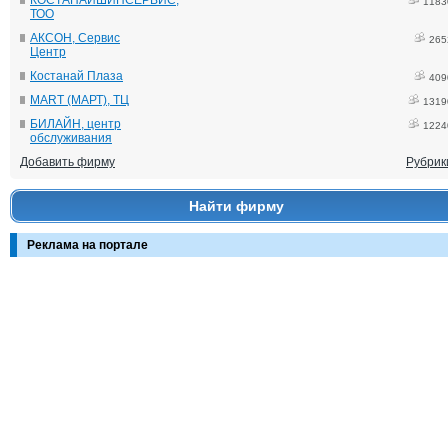
КОСТАНАЙШИНСЕРВИС,
1183
ТОО
АКСОН, Сервис
265
Центр
Костанай Плаза
409
MART (МАРТ), ТЦ
1319
БИЛАЙН, центр
1224
обслуживания
Добавить фирму
Рубрик
Найти фирму
Реклама на портале