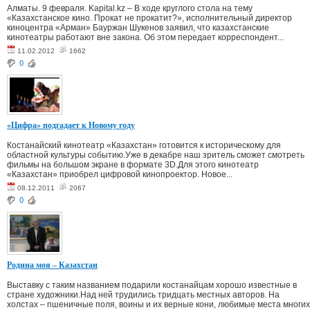
Алматы. 9 февраля. Kapital.kz – В ходе круглого стола на тему
«Казахстанское кино. Прокат не прокатит?», исполнительный директор
киноцентра «Арман» Бауржан Шукенов заявил, что казахстанские
кинотеатры работают вне закона. Об этом передает корреспондент...
11.02.2012
1662
0
«Цифра» подгадает к Новому году
Костанайский кинотеатр «Казахстан» готовится к историческому для
областной культуры событию.Уже в декабре наш зритель сможет смотреть
фильмы на большом экране в формате 3D.Для этого кинотеатр
«Казахстан» приобрел цифровой кинопроектор. Новое...
08.12.2011
2067
0
Родина моя – Казахстан
Выставку с таким названием подарили костанайцам хорошо известные в
стране художники.Над ней трудились тридцать местных авторов. На
холстах – пшеничные поля, воины и их верные кони, любимые места многих