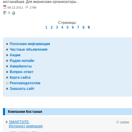
костанайцев. Для вернисажа организаторы...
08.12.2011
1786
0
Страницы:
1
2
3
4
5
6
7
8
9
Полезная информация
Частные объявления
Акции
Радио онлайн
Авиабилеты
Вопрос-ответ
Карта сайта
Рекламодателям
Заказать сайт
Компании Костаная
SMARTSITE,
34500
Интернет-компания