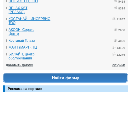
НПО АКСОН, ТОО
5418
RELAX KST
8334
(РЕЛАКС)
КОСТАНАЙШИНСЕРВИС,
11837
ТОО
АКСОН, Сервис
2658
Центр
Костанай Плаза
4095
MART (МАРТ), ТЦ
13199
БИЛАЙН, центр
12246
обслуживания
Добавить фирму
Рубрики
Найти фирму
Реклама на портале