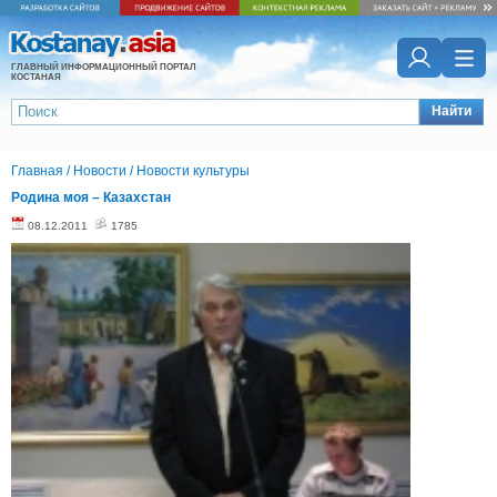
ГЛАВНЫЙ ИНФОРМАЦИОННЫЙ ПОРТАЛ
КОСТАНАЯ
Найти
Главная
/
Новости
/
Новости культуры
Родина моя – Казахстан
08.12.2011
1785