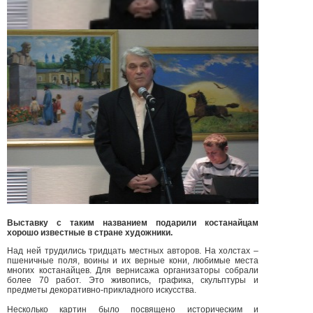
Выставку с таким названием подарили костанайцам
хорошо известные в стране художники.
Над ней трудились тридцать местных авторов. На холстах –
пшеничные поля, воины и их верные кони, любимые места
многих костанайцев. Для вернисажа организаторы собрали
более 70 работ. Это живопись, графика, скульптуры и
предметы декоративно-прикладного искусства.
Несколько картин было посвящено историческим и