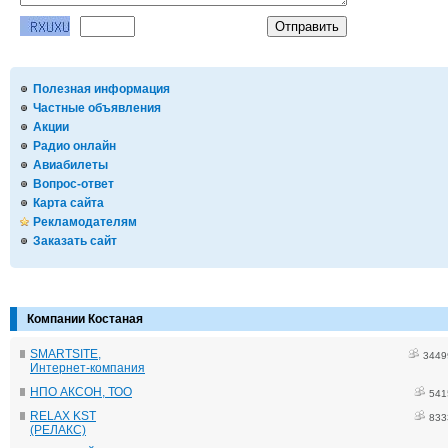
Полезная информация
Частные объявления
Акции
Радио онлайн
Авиабилеты
Вопрос-ответ
Карта сайта
Рекламодателям
Заказать сайт
Компании Костаная
SMARTSITE,
3449
Интернет-компания
НПО АКСОН, ТОО
541
RELAX KST
833
(РЕЛАКС)