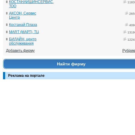
КОСТАНАЙШИНСЕРВИС,
1183
ТОО
АКСОН, Сервис
265
Центр
Костанай Плаза
409
MART (МАРТ), ТЦ
1319
БИЛАЙН, центр
1224
обслуживания
Добавить фирму
Рубрик
Найти фирму
Реклама на портале