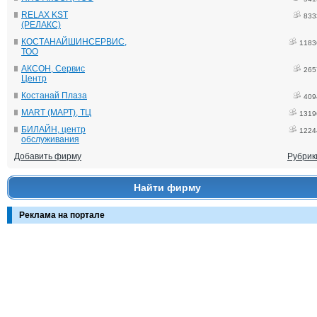
RELAX KST
833
(РЕЛАКС)
КОСТАНАЙШИНСЕРВИС,
1183
ТОО
АКСОН, Сервис
265
Центр
Костанай Плаза
409
MART (МАРТ), ТЦ
1319
БИЛАЙН, центр
1224
обслуживания
Добавить фирму
Рубрик
Найти фирму
Реклама на портале