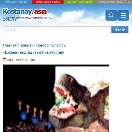
ГЛАВНЫЙ ИНФОРМАЦИОННЫЙ ПОРТАЛ
КОСТАНАЯ
Найти
Главная
/
Новости
/
Новости культуры
«Цифра» подгадает к Новому году
08.12.2011
2066