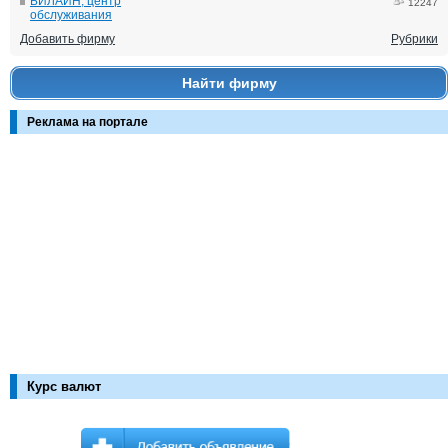
БИЛАЙН, центр
12247
обслуживания
Добавить фирму
Рубрики
Найти фирму
Реклама на портале
Курс валют