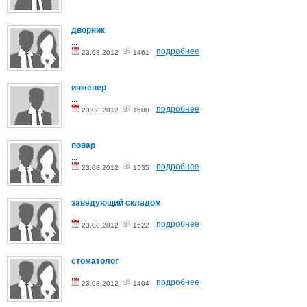
дворник
...
подробнее
23.08.2012
1461
инженер
...
подробнее
23.08.2012
1600
повар
...
подробнее
23.08.2012
1535
заведующий складом
...
подробнее
23.08.2012
1522
стоматолог
...
подробнее
23.08.2012
1404