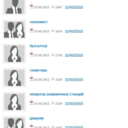
...
подробнее
23.08.2012
1487
экономист
...
подробнее
23.08.2012
1616
бухгалтер
...
подробнее
23.08.2012
1763
секретарь
...
подробнее
23.08.2012
1529
оператор заправочных станций
...
подробнее
23.08.2012
1529
дварник
...
подробнее
23.08.2012
1447