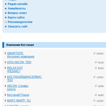
Радио онлайн
Авиабилеты
Вопрос-ответ
Карта сайта
Рекламодателям
Заказать сайт
Компании Костаная
SMARTSITE,
34502
Интернет-компания
НПО АКСОН, ТОО
5419
RELAX KST
8334
(РЕЛАКС)
КОСТАНАЙШИНСЕРВИС,
11841
ТОО
АКСОН, Сервис
2659
Центр
Костанай Плаза
4095
MART (МАРТ), ТЦ
13202