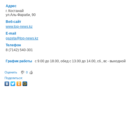
Адрес
г. Костанай
ул.Аль-Фараби, 90
Веб-сайт
www.top-news.kz
E-mail
gazeta@top-news.kz
Телефон
8 (7142) 540-301
График работы
с 9.00 до 18.00, обед с 13.00 до 14.00, сб., вc - выходной
Оценить
0
Поделиться: