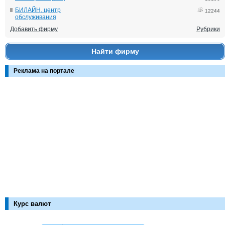
БИЛАЙН, центр
12244
обслуживания
Добавить фирму
Рубрики
Найти фирму
Реклама на портале
Курс валют