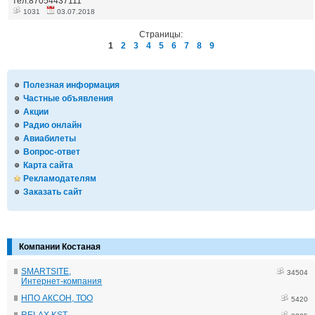
тел.87054437111
1031
03.07.2018
Страницы:
1
2
3
4
5
6
7
8
9
Полезная информация
Частные объявления
Акции
Радио онлайн
Авиабилеты
Вопрос-ответ
Карта сайта
Рекламодателям
Заказать сайт
Компании Костаная
SMARTSITE,
34504
Интернет-компания
НПО АКСОН, ТОО
5420