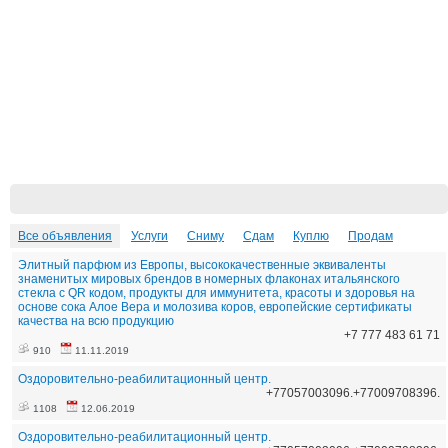
Все объявления
Услуги
Сниму
Сдам
Куплю
Продам
Элитный парфюм из Европы, высококачественные эквиваленты
знаменитых мировых брендов в номерных флаконах итальянского
стекла с QR кодом, продукты для иммунитета, красоты и здоровья на
основе сока Алое Вера и молозива коров, европейские сертификаты
качества на всю продукцию
+7 777 483 61 71
910
11.11.2019
Оздоровительно-реабилитационный центр.
+77057003096.+77009708396.
1108
12.06.2019
Оздоровительно-реабилитационный центр.