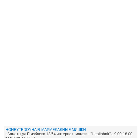
HONEYTEDDYHAIR МАРМЕЛАДНЫЕ МИШКИ
г.Алматы,ул.Егизбаева 13/54 интернет -магазин "Healthhair" с 9.00-18.00