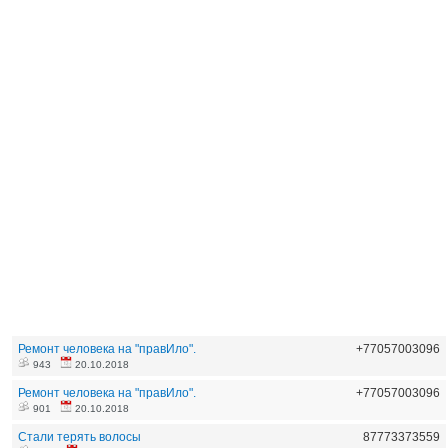
Ремонт человека на "правИло".
+77057003096
943
20.10.2018
Ремонт человека на "правИло".
+77057003096
901
20.10.2018
Стали терять волосы
87773373559