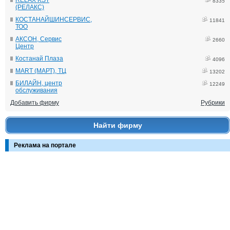
RELAX KST
8335
(РЕЛАКС)
КОСТАНАЙШИНСЕРВИС,
11841
ТОО
АКСОН, Сервис
2660
Центр
Костанай Плаза
4096
MART (МАРТ), ТЦ
13202
БИЛАЙН, центр
12249
обслуживания
Добавить фирму
Рубрики
Найти фирму
Реклама на портале