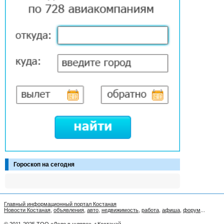
Гороскоп на сегодня
Главный информационный портал Костаная
Новости Костаная
,
объявления
,
авто
,
недвижимость
,
работа
,
афиша
,
форум
...