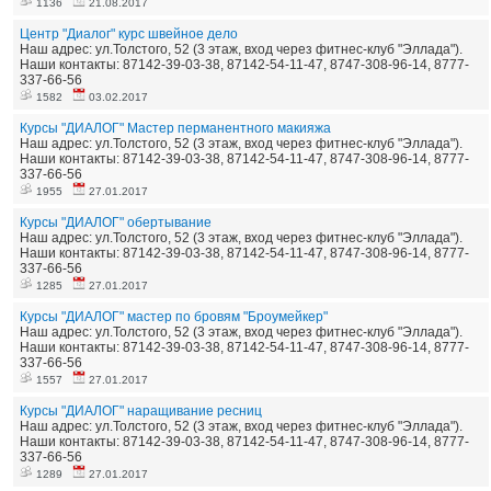
1136
21.08.2017
Центр "Диалог" курс швейное дело
Наш адрес: ул.Толстого, 52 (3 этаж, вход через фитнес-клуб "Эллада").
Наши контакты: 87142-39-03-38, 87142-54-11-47, 8747-308-96-14, 8777-
337-66-56
1582
03.02.2017
Курсы "ДИАЛОГ" Мастер перманентного макияжа
Наш адрес: ул.Толстого, 52 (3 этаж, вход через фитнес-клуб "Эллада").
Наши контакты: 87142-39-03-38, 87142-54-11-47, 8747-308-96-14, 8777-
337-66-56
1955
27.01.2017
Курсы "ДИАЛОГ" обертывание
Наш адрес: ул.Толстого, 52 (3 этаж, вход через фитнес-клуб "Эллада").
Наши контакты: 87142-39-03-38, 87142-54-11-47, 8747-308-96-14, 8777-
337-66-56
1285
27.01.2017
Курсы "ДИАЛОГ" мастер по бровям "Броумейкер"
Наш адрес: ул.Толстого, 52 (3 этаж, вход через фитнес-клуб "Эллада").
Наши контакты: 87142-39-03-38, 87142-54-11-47, 8747-308-96-14, 8777-
337-66-56
1557
27.01.2017
Курсы "ДИАЛОГ" наращивание ресниц
Наш адрес: ул.Толстого, 52 (3 этаж, вход через фитнес-клуб "Эллада").
Наши контакты: 87142-39-03-38, 87142-54-11-47, 8747-308-96-14, 8777-
337-66-56
1289
27.01.2017