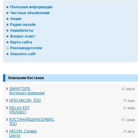
Полезная информация
Частные объявления
Акции
Радио онлайн
Авиабилеты
Вопрос-ответ
Карта сайта
Рекламодателям
Заказать сайт
Компании Костаная
SMARTSITE,
34515
Интернет-компания
НПО АКСОН, ТОО
5431
RELAX KST
8358
(РЕЛАКС)
КОСТАНАЙШИНСЕРВИС,
11849
ТОО
АКСОН, Сервис
2671
Центр