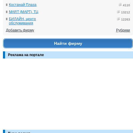
Костанай Плаза
4110
MART (МАРТ), ТЦ
13212
БИЛАЙН, центр
12263
обслуживания
Добавить фирму
Рубрики
Найти фирму
Реклама на портале