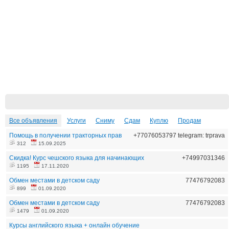
Все объявления
Услуги
Сниму
Сдам
Куплю
Продам
Помощь в получении тракторных прав
+77076053797 telegram: trprava
312
15.09.2025
Скидка! Курс чешского языка для начинающих
+74997031346
1195
17.11.2020
Обмен местами в детском саду
77476792083
899
01.09.2020
Обмен местами в детском саду
77476792083
1479
01.09.2020
Курсы английского языка + онлайн обучение