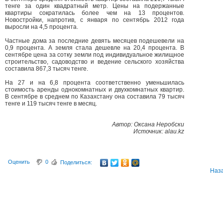
тенге за один квадратный метр. Цены на подержанные
квартиры сократилась более чем на 13 процентов.
Новостройки, напротив, с января по сентябрь 2012 года
выросли на 4,5 процента.
Частные дома за последние девять месяцев подешевели на
0,9 процента. А земля стала дешевле на 20,4 процента. В
сентябре цена за сотку земли под индивидуальное жилищное
строительство, садоводство и ведение сельского хозяйства
составила 867,3 тысяч тенге.
На 27 и на 6,8 процента соответственно уменьшилась
стоимость аренды однокомнатных и двухкомнатных квартир.
В сентябре в среднем по Казахстану она составила 79 тысяч
тенге и 119 тысяч тенге в месяц.
Автор: Оксана Неробски
Источник: alau.kz
Оценить
0
Поделиться:
Наз