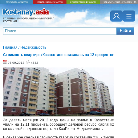
ГЛАВНЫЙ ИНФОРМАЦИОННЫЙ ПОРТАЛ
КОСТАНАЯ
Найти
Главная
/
Недвижимость
Стоимость квартир в Казахстане снизилась на 12 процентов
26.09.2012
4542
За девять месяцев 2012 года цены на жилье в Казахстане
упали на 12,11 процента, сообщает деловой ресурс Kapital.kz
со ссылкой на данные портала КазРиэлт-Недвижимость.
В сентябре средняя стоимость квартир составила 216,7 тысяч