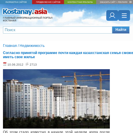
ГЛАВНЫЙ ИНФОРМАЦИОННЫЙ ПОРТАЛ
КОСТАНАЯ
Найти
Главная
/
Недвижимость
Согласно принятой программе почти каждая казахстанская семья смож
иметь свое жилье
10.06.2012
2713
Об этом стало известно в начале этой недели, когда после