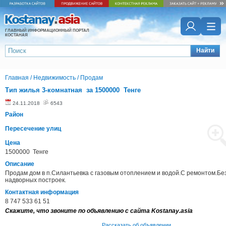
ГЛАВНЫЙ ИНФОРМАЦИОННЫЙ ПОРТАЛ
КОСТАНАЯ
Найти
Главная
/
Недвижимость
/
Продам
Тип жилья 3-комнатная за 1500000 Тенге
24.11.2018
6543
Район
Пересечение улиц
Цена
1500000 Тенге
Описание
Продам дом в п.Силантьевка с газовым отоплением и водой.С ремонтом.Бе
надворных построек.
Контактная информация
8 747 533 61 51
Скажите, что звоните по объявлению с сайта Kostanay.asia
Рассказать об объявлении