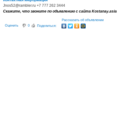
Контактная информация
Jnos52@rambler.ru +7 777 262 3444
Скажите, что звоните по объявлению с сайта Kostanay.asia
Рассказать об объявлении
Оценить
0
Поделиться: