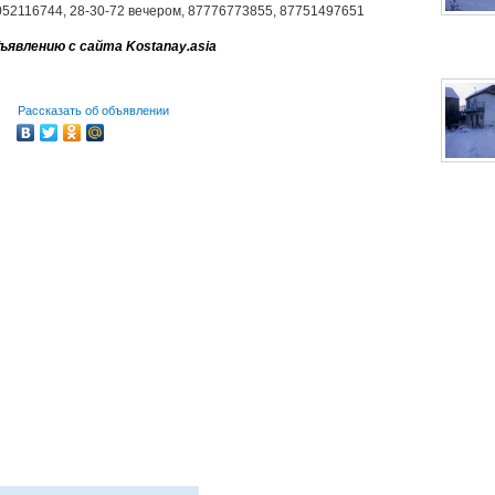
052116744, 28-30-72 вечером, 87776773855, 87751497651
ъявлению с сайта Kostanay.asia
Рассказать об объявлении