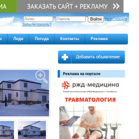
Регистрация
Забыли пароль?
м
Леди
Погода
Контакты
Реклама
Реклама на портале