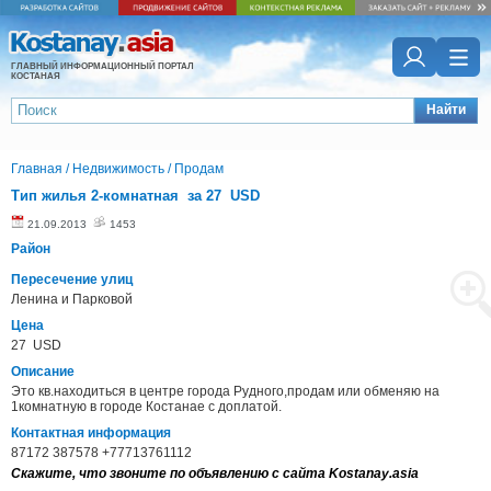
ГЛАВНЫЙ ИНФОРМАЦИОННЫЙ ПОРТАЛ
КОСТАНАЯ
Найти
Главная
/
Недвижимость
/
Продам
Тип жилья 2-комнатная за 27 USD
21.09.2013
1453
Район
Пересечение улиц
Ленина и Парковой
Цена
27 USD
Описание
Это кв.находиться в центре города Рудного,продам или обменяю на
1комнатную в городе Костанае с доплатой.
Контактная информация
87172 387578 +77713761112
Скажите, что звоните по объявлению с сайта Kostanay.asia