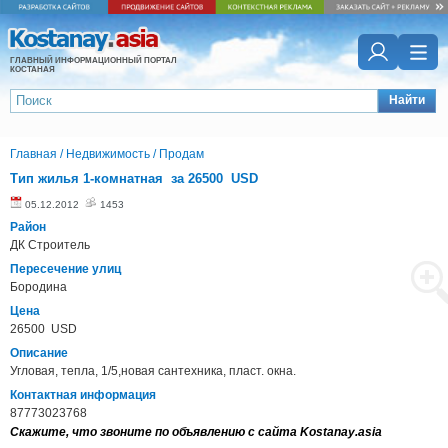
ГЛАВНЫЙ ИНФОРМАЦИОННЫЙ ПОРТАЛ
КОСТАНАЯ
Найти
Главная
/
Недвижимость
/
Продам
Тип жилья 1-комнатная за 26500 USD
05.12.2012
1453
Район
ДК Строитель
Пересечение улиц
Бородина
Цена
26500 USD
Описание
Угловая, тепла, 1/5,новая сантехника, пласт. окна.
Контактная информация
87773023768
Скажите, что звоните по объявлению с сайта Kostanay.asia