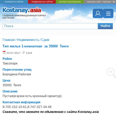
ГЛАВНЫЙ ИНФОРМАЦИОННЫЙ ПОРТАЛ
КОСТАНАЯ
Найти
Главная
/
Недвижимость
/
Сдам
Тип жилья 1-комнатная за 35000 Тенге
23.07.2017
1316
Район
Таксопарк
Пересечение улиц
Бородина-Рабочая
Цена
35000 Тенге
Описание
Пустая(в кухни есть кухонный гарнитур)
Контактная информация
8-705-152-10-61,8-747-327-34-48
Скажите, что звоните по объявлению с сайта Kostanay.asia