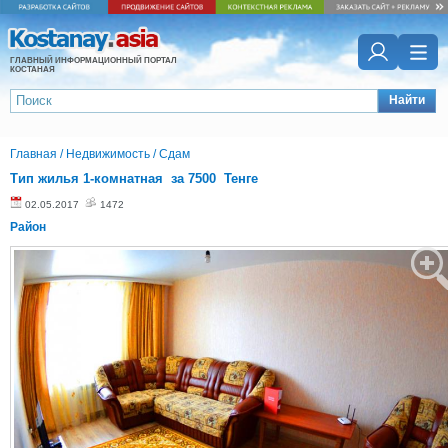
ГЛАВНЫЙ ИНФОРМАЦИОННЫЙ ПОРТАЛ
КОСТАНАЯ
Найти
Главная
/
Недвижимость
/
Сдам
Тип жилья 1-комнатная за 7500 Тенге
02.05.2017
1472
Район