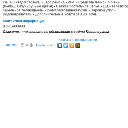
КАЛА. • Рядом стоянка. • Евро ремонт. • Wi-fi. • Средства личной гигиены.
(мыло,шампунь,зубные щетки) • Свежее постельное белье. • LED- телевизор
Кабельное телевидение. • Укомплектованная кухня. • Паровой утюг. •
Водонагреватель. • Дополнительные Услуги от Avis Hotel.
Контактная информация
87475900900
Скажите, что звоните по объявлению с сайта Kostanay.asia
Рассказать об объявлении
Оценить
0
Поделиться: