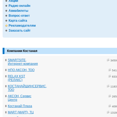
Акции
Радио онлайн
Авиабилеты
Вопрос-ответ
Карта сайта
Рекламодателям
Заказать сайт
Компании Костаная
SMARTSITE,
3450
Интернет-компания
НПО АКСОН, ТОО
541
RELAX KST
833
(РЕЛАКС)
КОСТАНАЙШИНСЕРВИС,
1183
ТОО
АКСОН, Сервис
265
Центр
Костанай Плаза
409
MART (МАРТ), ТЦ
1319