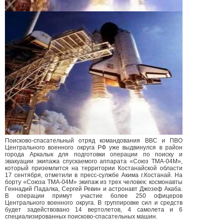
Поисково-спасательный отряд командования ВВС и ПВО
Центрального военного округа РФ уже выдвинулся в район
города Аркалык для подготовки операции по поиску и
эвакуации экипажа спускаемого аппарата «Союз ТМА-04М»,
который приземлится на территории Костанайской области
17 сентября, отметили в пресс-сулжбе Акима г.Костанай. На
борту «Союза ТМА-04М» экипаж из трех человек: космонавты
Геннадий Падалка, Сергей Ревин и астронавт Джозеф Акаба.
В операции примут участие более 250 офицеров
Центрального военного округа. В группировке сил и средств
будет задействовано 14 вертолетов, 4 самолета и 6
специализированных поисково-спасательных машин.