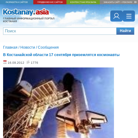
ГЛАВНЫЙ ИНФОРМАЦИОННЫЙ ПОРТАЛ
КОСТАНАЯ
Найти
Главная
/
Новости
/
Сообщения
В Костанайской области 17 сентября приземлятся космонавты
16.09.2012
1776