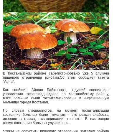
В Костанайском районе зарегистрировано уже 5 случаев
пищевого отравления грибами.Об этом сообщает газета
"Арна".
Как сообщил Айнаш Байжанова, ведущий специалист
управления госсанэпиднадзора по Костанайскому району,
вВсе больные были госпитализированы в инфекционную
больницу города Костаная.
По словам специалистов, на момент госпитализации
состояние больных было тяжелым – это резкая слабость,
двоение в глазах, галлюцинации, тошнота. В настоящее
время состояние больных улучшилось.
Чтобы не допустить пищевого отравления, жителям района