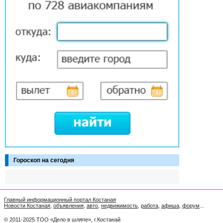
Гороскоп на сегодня
Главный информационный портал Костаная
Новости Костаная
,
объявления
,
авто
,
недвижимость
,
работа
,
афиша
,
форум
...
© 2011-2025 ТОО «Дело в шляпе», г.Костанай