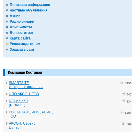
Полезная информация
Частные объявления
Акции
Радио онлайн
Авиабилеты
Вопрос-ответ
Карта сайта
Рекламодателям
Заказать сайт
Компании Костаная
SMARTSITE,
3450
Интернет-компания
НПО АКСОН, ТОО
542
RELAX KST
834
(РЕЛАКС)
КОСТАНАЙШИНСЕРВИС,
1184
ТОО
АКСОН, Сервис
266
Центр