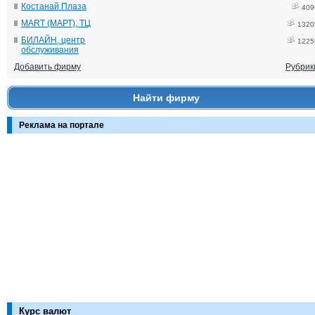
Костанай Плаза
409
MART (МАРТ), ТЦ
1320
БИЛАЙН, центр
1225
обслуживания
Добавить фирму
Рубрик
Найти фирму
Реклама на портале
Курс валют