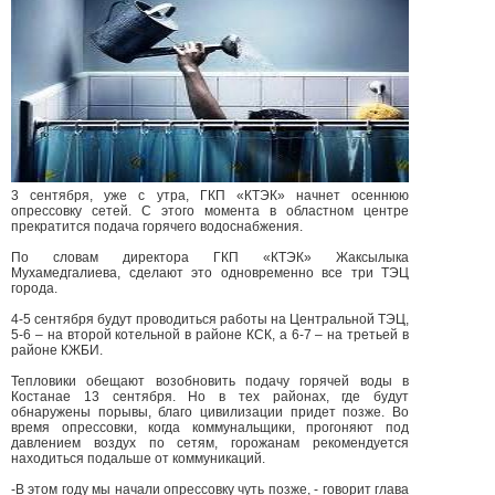
3 сентября, уже с утра, ГКП «КТЭК» начнет осеннюю
опрессовку сетей. С этого момента в областном центре
прекратится подача горячего водоснабжения.
По словам директора ГКП «КТЭК» Жаксылыка
Мухамедгалиева, сделают это одновременно все три ТЭЦ
города.
4-5 сентября будут проводиться работы на Центральной ТЭЦ,
5-6 – на второй котельной в районе КСК, а 6-7 – на третьей в
районе КЖБИ.
Тепловики обещают возобновить подачу горячей воды в
Костанае 13 сентября. Но в тех районах, где будут
обнаружены порывы, благо цивилизации придет позже. Во
время опрессовки, когда коммунальщики, прогоняют под
давлением воздух по сетям, горожанам рекомендуется
находиться подальше от коммуникаций.
-В этом году мы начали опрессовку чуть позже, - говорит глава