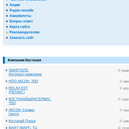
Акции
Радио онлайн
Авиабилеты
Вопрос-ответ
Карта сайта
Рекламодателям
Заказать сайт
Компании Костаная
SMARTSITE,
3448
Интернет-компания
НПО АКСОН, ТОО
540
RELAX KST
831
(РЕЛАКС)
КОСТАНАЙШИНСЕРВИС,
1182
ТОО
АКСОН, Сервис
264
Центр
Костанай Плаза
408
MART (МАРТ), ТЦ
1318