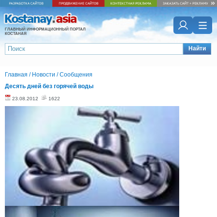
ГЛАВНЫЙ ИНФОРМАЦИОННЫЙ ПОРТАЛ
КОСТАНАЯ
Найти
Главная
/
Новости
/
Сообщения
Десять дней без горячей воды
23.08.2012
1622