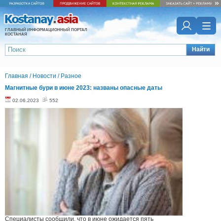
ГЛАВНЫЙ ИНФОРМАЦИОННЫЙ ПОРТАЛ
КОСТАНАЯ
Найти
Главная
/
Новости
/
Разное
Магнитные бури в июне 2023: названы опасные даты
02.06.2023
552
Специалисты сообщили, что в июне ожидается пять