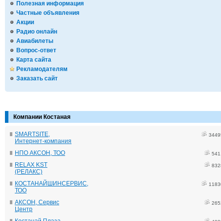
Полезная информация
Частные объявления
Акции
Радио онлайн
Авиабилеты
Вопрос-ответ
Карта сайта
Рекламодателям
Заказать сайт
Компании Костаная
SMARTSITE,
3449
Интернет-компания
НПО АКСОН, ТОО
541
RELAX KST
832
(РЕЛАКС)
КОСТАНАЙШИНСЕРВИС,
1183
ТОО
АКСОН, Сервис
265
Центр