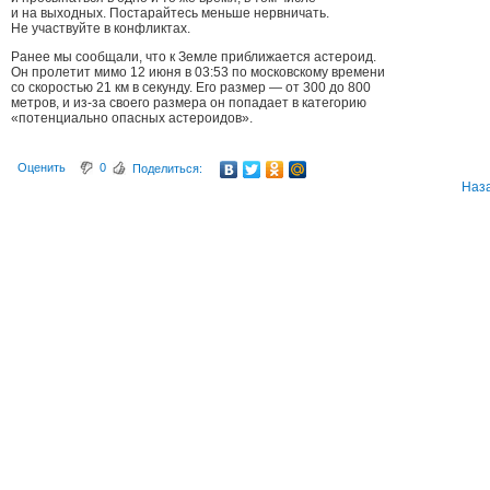
и на выходных. Постарайтесь меньше нервничать.
Не участвуйте в конфликтах.
Ранее мы сообщали, что к Земле приближается астероид.
Он пролетит мимо 12 июня в 03:53 по московскому времени
со скоростью 21 км в секунду. Его размер — от 300 до 800
метров, и из-за своего размера он попадает в категорию
«потенциально опасных астероидов».
Оценить
0
Поделиться:
Наз