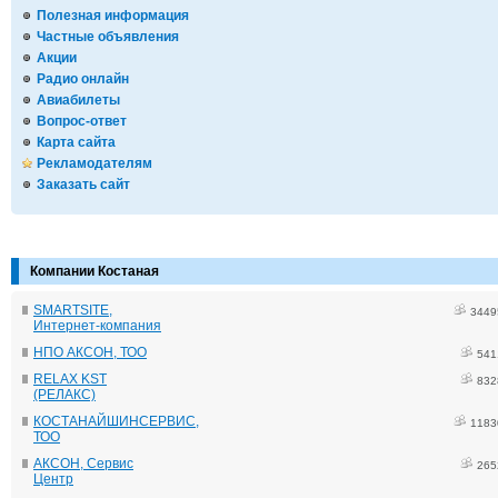
Полезная информация
Частные объявления
Акции
Радио онлайн
Авиабилеты
Вопрос-ответ
Карта сайта
Рекламодателям
Заказать сайт
Компании Костаная
SMARTSITE,
3449
Интернет-компания
НПО АКСОН, ТОО
541
RELAX KST
832
(РЕЛАКС)
КОСТАНАЙШИНСЕРВИС,
1183
ТОО
АКСОН, Сервис
265
Центр