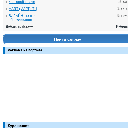
Костанай Плаза
408
MART (МАРТ), ТЦ
1318
БИЛАЙН, центр
1223
обслуживания
Добавить фирму
Рубрик
Найти фирму
Реклама на портале
Курс валют