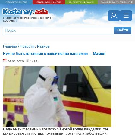
ГЛАВНЫЙ ИНФОРМАЦИОННЫЙ ПОРТАЛ
КОСТАНАЯ
Найти
Главная
/
Новости
/
Разное
Нужно быть готовыми к новой волне пандемии — Мамин
04.08.2020
1499
Надо быть готовыми к возможной новой волне пандемии, так
как мировая статистика показывает рост числа заболевших