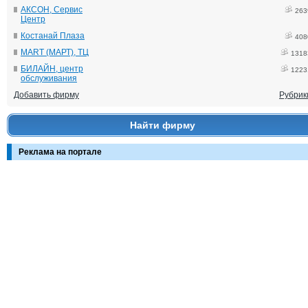
АКСОН, Сервис
263
Центр
Костанай Плаза
408
MART (МАРТ), ТЦ
1318
БИЛАЙН, центр
1223
обслуживания
Добавить фирму
Рубрик
Найти фирму
Реклама на портале