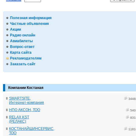
Полезная информация
Частные объявления
Акции
Радио онлайн
Авиабилеты
Вопрос-ответ
Карта сайта
Рекламодателям
Заказать сайт
Компании Костаная
SMARTSITE,
3448
Интернет-компания
НПО АКСОН, ТОО
540
RELAX KST
831
(РЕЛАКС)
КОСТАНАЙШИНСЕРВИС,
1181
ТОО