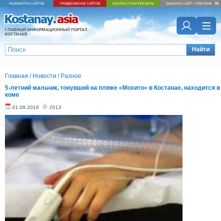
ГЛАВНЫЙ ИНФОРМАЦИОННЫЙ ПОРТАЛ
КОСТАНАЯ
Найти
Главная
/
Новости
/
Разное
5-летний мальчик, тонувший на пляже «Мохито» в Костанае, находится в
коме
01.08.2016
2013