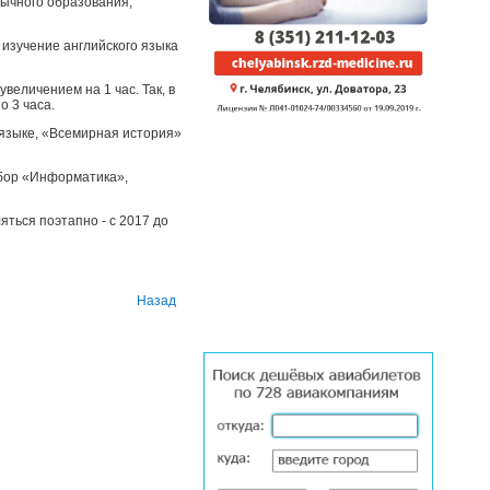
зычного образования,
 изучение английского языка
увеличением на 1 час. Так, в
о 3 часа.
 языке, «Всемирная история»
ыбор «Информатика»,
яться поэтапно - с 2017 до
Назад