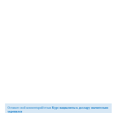
Оставьте свой комментарий/отзыв
Курс нацвалюты к доллару значительно
укрепился