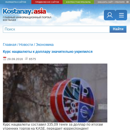
ГЛАВНЫЙ ИНФОРМАЦИОННЫЙ ПОРТАЛ
КОСТАНАЯ
Найти
Главная
/
Новости
/
Экономика
Курс нацвалюты к доллару значительно укрепился
29.09.2016
6575
Курс нацвалюты составил 335,09 тенге за доллар по итогам
утренних торгов на KASE, передает корреспондент