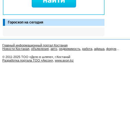
Гороскоп на сегодня
Главный информационный портал Костаная
Новости Костаная
,
объявления
,
авто
,
недвижимость
,
работа
,
афиша
,
форум
...
© 2011-2025 ТОО «Дело в шляпе», г.Костанай
Разработка портала ТОО «Аксон»
,
www.axon.kz