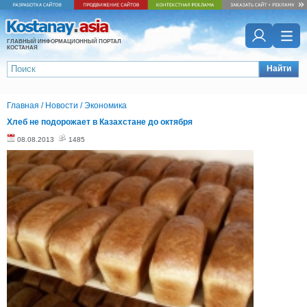
ГЛАВНЫЙ ИНФОРМАЦИОННЫЙ ПОРТАЛ
КОСТАНАЯ
Найти
Главная
/
Новости
/
Экономика
Хлеб не подорожает в Казахстане до октября
08.08.2013
1485