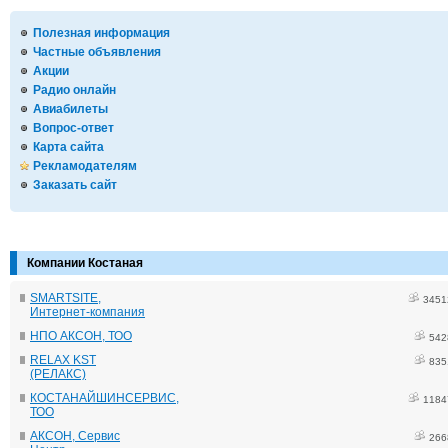
Полезная информация
Частные объявления
Акции
Радио онлайн
Авиабилеты
Вопрос-ответ
Карта сайта
Рекламодателям
Заказать сайт
Компании Костаная
SMARTSITE,
3451
Интернет-компания
НПО АКСОН, ТОО
542
RELAX KST
835
(РЕЛАКС)
КОСТАНАЙШИНСЕРВИС,
1184
ТОО
АКСОН, Сервис
266