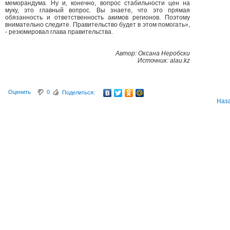
меморандума. Ну и, конечно, вопрос стабильности цен на
муку, это главный вопрос. Вы знаете, что это прямая
обязанность и ответственность акимов регионов. Поэтому
внимательно следите. Правительство будет в этом помогать»,
- резюмировал глава правительства.
Автор: Оксана Неробски
Источник: alau.kz
Оценить
0
Поделиться:
Наз