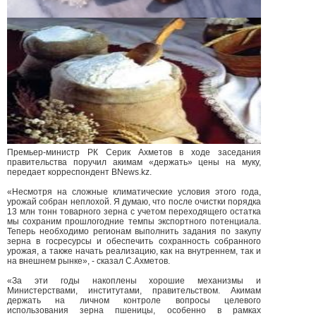
Премьер-министр РК Серик Ахметов в ходе заседания
правительства поручил акимам «держать» цены на муку,
передает корреспондент BNews.kz.
«Несмотря на сложные климатические условия этого года,
урожай собран неплохой. Я думаю, что после очистки порядка
13 млн тонн товарного зерна с учетом переходящего остатка
мы сохраним прошлогодние темпы экспортного потенциала.
Теперь необходимо регионам выполнить задания по закупу
зерна в госресурсы и обеспечить сохранность собранного
урожая, а также начать реализацию, как на внутреннем, так и
на внешнем рынке», - сказал С.Ахметов.
«За эти годы накоплены хорошие механизмы и
Министерствами, институтами, правительством. Акимам
держать на личном контроле вопросы целевого
использования зерна пшеницы, особенно в рамках