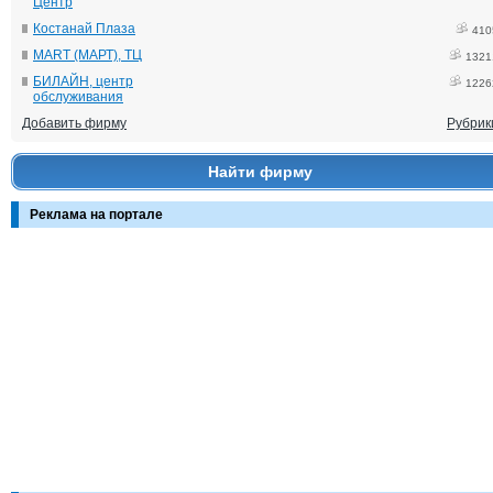
Центр
Костанай Плаза
410
MART (МАРТ), ТЦ
1321
БИЛАЙН, центр
1226
обслуживания
Добавить фирму
Рубрик
Найти фирму
Реклама на портале