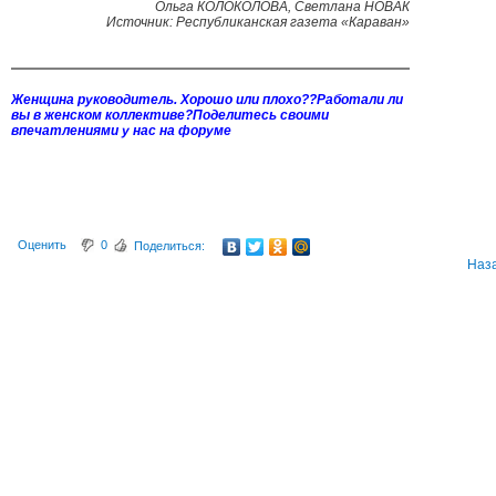
Ольга КОЛОКОЛОВА, Светлана НОВАК
Источник: Республиканская газета «Караван»
Женщина руководитель. Хорошо или плохо??Работали ли
вы в женском коллективе?
Поделитесь своими
впечатлениями у нас на форуме
Оценить
0
Поделиться:
Наз