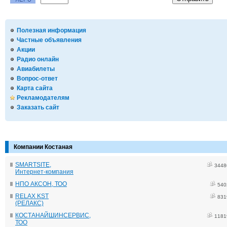
Полезная информация
Частные объявления
Акции
Радио онлайн
Авиабилеты
Вопрос-ответ
Карта сайта
Рекламодателям
Заказать сайт
Компании Костаная
SMARTSITE,
3448
Интернет-компания
НПО АКСОН, ТОО
540
RELAX KST
831
(РЕЛАКС)
КОСТАНАЙШИНСЕРВИС,
1181
ТОО