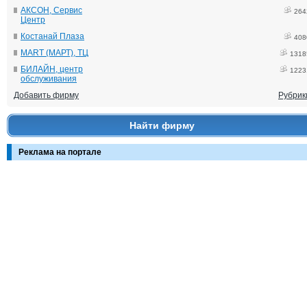
АКСОН, Сервис
264
Центр
Костанай Плаза
408
MART (МАРТ), ТЦ
1318
БИЛАЙН, центр
1223
обслуживания
Добавить фирму
Рубрик
Найти фирму
Реклама на портале