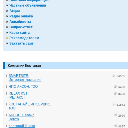
Полезная информация
Частные объявления
Акции
Радио онлайн
Авиабилеты
Вопрос-ответ
Карта сайта
Рекламодателям
Заказать сайт
Компании Костаная
SMARTSITE,
34505
Интернет-компания
НПО АКСОН, ТОО
5420
RELAX KST
8338
(РЕЛАКС)
КОСТАНАЙШИНСЕРВИС,
11842
ТОО
АКСОН, Сервис
2660
Центр
Костанай Плаза
4097