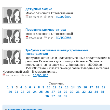
Дежурный в офис
Можно без опыта Ответственный...
подробнее
07.05.2015
1522
Помощник администратора
Можно без опыта Ответственный...
подробнее
07.05.2015
1414
Требуются активные и целеустремленные
представители
Требуются активные и целеустремленные представители в
регионах Казахстана для помощи в бизнесе. Зарплата
перечисляется на вашу карту. Зар.плата от 150000 до
1500000 тенге. Обязательное условие: Владение интернет.
Настроенный скайп. В комментариях...
подробнее
07.05.2015
1559
Страницы:
1
2
3
4
5
6
7
8
9
10
11
12
13
14
15
16
17
18
19
20
21
22
23
24
25
26
27
28
29
30
31
32
33
34
35
36
37
38
39