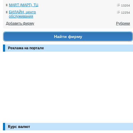
MART (МАРТ), ТЦ
13204
БИЛАЙН, центр
12254
обслуживания
Добавить фирму
Рубрики
Найти фирму
Реклама на портале
Курс валют