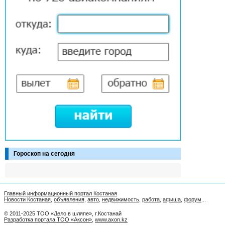
Гороскоп на сегодня
Главный информационный портал Костаная
Новости Костаная
,
объявления
,
авто
,
недвижимость
,
работа
,
афиша
,
форум
...
© 2011-2025 ТОО «Дело в шляпе», г.Костанай
Разработка портала ТОО «Аксон»
,
www.axon.kz