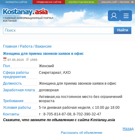
ГЛАВНЫЙ ИНФОРМАЦИОННЫЙ ПОРТАЛ
КОСТАНАЯ
Найти
Главная
/
Работа
/
Вакансии
Женщина для приема звонков-заявок в офис
07.05.2015
1555
Пол
Женский
Сфера работы
Секретариат, АХО
предприятия
Должность
Женщина для приема звонков-заявок в офис
Заработная плата
договорная
Активная,на постоянное место без ограничений
Требования
возраста
Условия работы
5-ти дневная рабочая неделя, с 10.00 до 18.00
Контакты
т : 8-705-814-87-08, 8-702-390-32-47
Скажите, что звоните по объявлению с сайта Kostanay.asia
Назад
Рассказать об объявлении