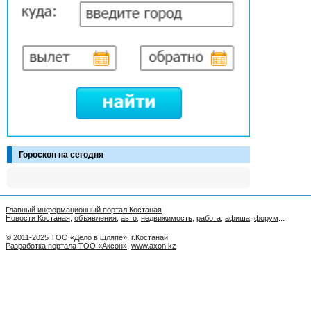
Гороскоп на сегодня
Главный информационный портал Костаная
Новости Костаная
,
объявления
,
авто
,
недвижимость
,
работа
,
афиша
,
форум
...
© 2011-2025 ТОО «Дело в шляпе», г.Костанай
Разработка портала ТОО «Аксон»
,
www.axon.kz