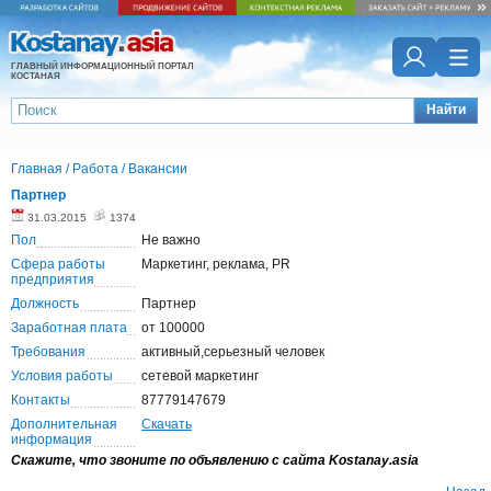
ГЛАВНЫЙ ИНФОРМАЦИОННЫЙ ПОРТАЛ
КОСТАНАЯ
Найти
Главная
/
Работа
/
Вакансии
Партнер
31.03.2015
1374
Пол
Не важно
Сфера работы
Маркетинг, реклама, PR
предприятия
Должность
Партнер
Заработная плата
от 100000
Требования
активный,серьезный человек
Условия работы
сетевой маркетинг
Контакты
87779147679
Дополнительная
Скачать
информация
Скажите, что звоните по объявлению с сайта Kostanay.asia