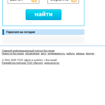
Гороскоп на сегодня
Главный информационный портал Костаная
Новости Костаная
,
объявления
,
авто
,
недвижимость
,
работа
,
афиша
,
форум
...
© 2011-2025 ТОО «Дело в шляпе», г.Костанай
Разработка портала ТОО «Аксон»
,
www.axon.kz