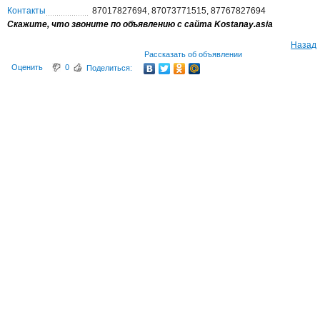
Контакты
87017827694, 87073771515, 87767827694
Скажите, что звоните по объявлению с сайта Kostanay.asia
Назад
Рассказать об объявлении
Оценить
0
Поделиться: