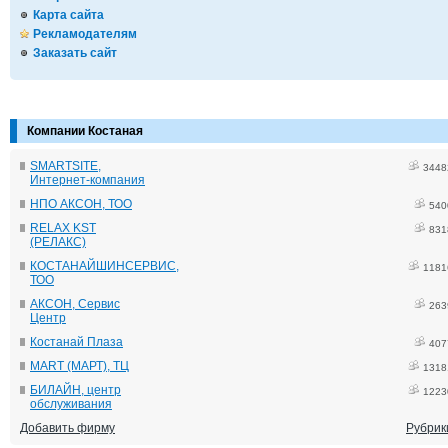
Карта сайта
Рекламодателям
Заказать сайт
Компании Костаная
SMARTSITE,
3448
Интернет-компания
НПО АКСОН, ТОО
540
RELAX KST
831
(РЕЛАКС)
КОСТАНАЙШИНСЕРВИС,
1181
ТОО
АКСОН, Сервис
263
Центр
Костанай Плаза
407
MART (МАРТ), ТЦ
1318
БИЛАЙН, центр
1223
обслуживания
Добавить фирму
Рубрик