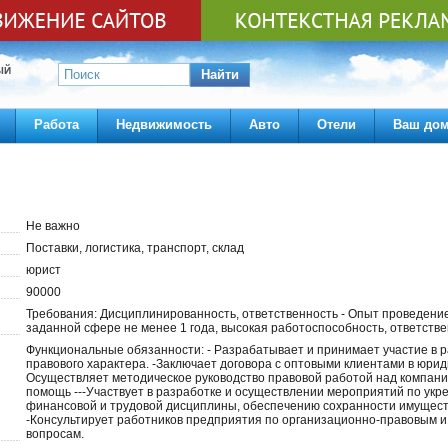
ЫЙ
Найти
Работа
Недвижимость
Авто
Отели
Ваш до
Не важно
Поставки, логистика, транспорт, склад
юрист
90000
Требования: Дисциплинированность, ответственность - Опыт проведение
заданной сфере не менее 1 года, высокая работоспособность, ответстве
Функциональные обязанности: - Разрабатывает и принимает участие в 
правового характера. -Заключает договора с оптовыми клиентами в юрид
Осуществляет методическое руководство правовой работой над компани
помощь ---Участвует в разработке и осуществлении мероприятий по укр
финансовой и трудовой дисциплины, обеспечению сохранности имущест
-Консультирует работников предприятия по организационно-правовым и
вопросам.