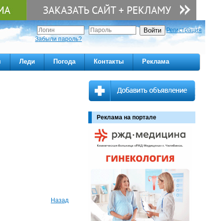
Регистрация
Забыли пароль?
м
Леди
Погода
Контакты
Реклама
Реклама на портале
Назад