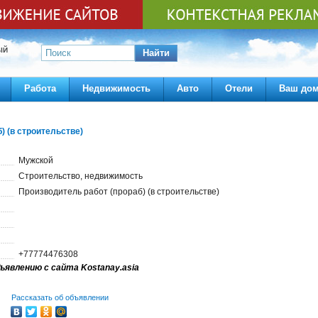
ЫЙ
Найти
Работа
Недвижимость
Авто
Отели
Ваш до
) (в строительстве)
Мужской
Строительство, недвижимость
Производитель работ (прораб) (в строительстве)
+77774476308
ъявлению с сайта Kostanay.asia
Рассказать об объявлении