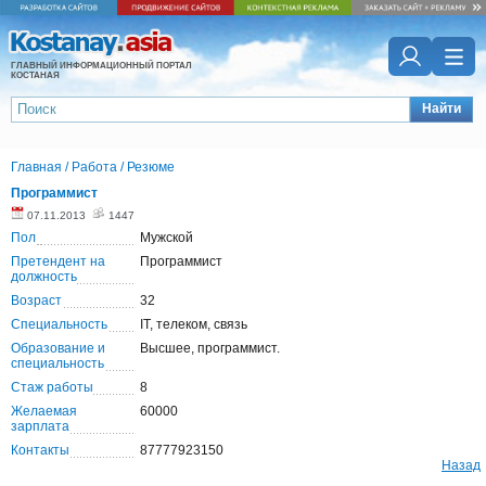
ГЛАВНЫЙ ИНФОРМАЦИОННЫЙ ПОРТАЛ
КОСТАНАЯ
Найти
Главная
/
Работа
/
Резюме
Программист
07.11.2013
1447
Пол
Мужской
Претендент на
Программист
должность
Возраст
32
Специальность
IT, телеком, связь
Образование и
Высшее, программист.
специальность
Стаж работы
8
Желаемая
60000
зарплата
Контакты
87777923150
Назад