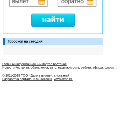
Гороскоп на сегодня
Главный информационный портал Костаная
Новости Костаная
,
объявления
,
авто
,
недвижимость
,
работа
,
афиша
,
форум
...
© 2011-2025 ТОО «Дело в шляпе», г.Костанай
Разработка портала ТОО «Аксон»
,
www.axon.kz