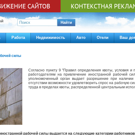
ЫЙ
Найти
а
Работа
Недвижимость
Авто
Отели
Ваш до
абочей силы
Согласно пункту 9 "Правил определения квоты, условия и
работодателям на привлечение иностранной рабочей силы
уполномоченный орган выдает разрешение при наличии 
отсутствии возможности удовлетворить спрос на рабочую сил
труда в пределах квоты, распределенной центральным испо
иностранной рабочей силы выдается на следующие категории работников