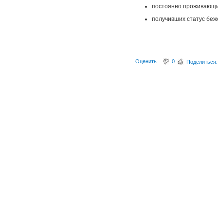
постоянно проживающих
получивших статус беж
Оценить
0
Поделиться: