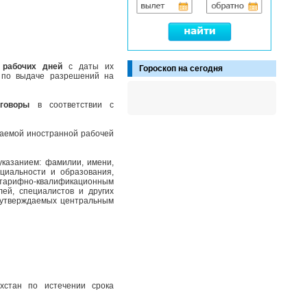
 рабочих дней
с даты их
Гороскоп на сегодня
 по выдаче разрешений на
говоры
в соответствии с
каемой иностранной рабочей
указанием: фамилии, имени,
ециальности и образования,
м тарифно-квалификационным
ей, специалистов и других
, утверждаемых центральным
хстан по истечении срока