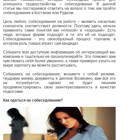
успешного трудоустройства – собеседование. В данной
статье мы постараемся ответить на вопрос о том, как пройти
собеседование в Костанае или Рудном.
Цель любого собеседования на работу – выявить насколько
соискатель соответствует должности. Поэтому здесь нельзя
применять такие понятия как «плохой» и «хороший». Есть
люди, которые фирме подходят и те, кто ей не подходят.
Собеседование - это своеобразный процесс торговли, в
котором роль товара играет сам кандидат.
Соберите всю доступную информацию об интересующей вас
компании и тщательно ее проанализируйте. Это поможет вам
чувствовать себя более уверенно, а также примерно узнать на
какую зарплату вы можете рассчитывать.
Собираясь на собеседование, возьмите с собой резюме,
трудовую книжку, документы и диплом. Возможно, вам все это
не потребуется, однако не будет лишним
продемонстрировать свою заинтересованность и качество
подготовки.
Как одеться на собеседовании?