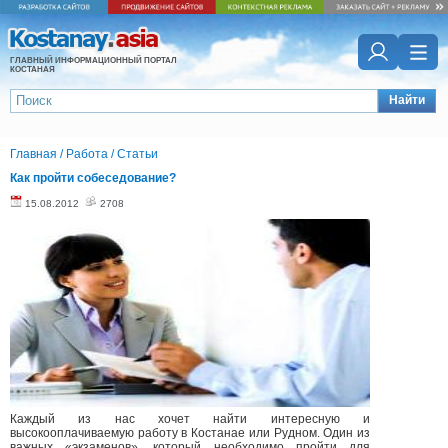
ГЛАВНЫЙ ИНФОРМАЦИОННЫЙ ПОРТАЛ
КОСТАНАЯ
Найти
Главная
/
Работа
/
Статьи
Как пройти собеседование?
15.08.2012
2708
Каждый из нас хочет найти интересную и
высокооплачиваемую работу в Костанае или Рудном. Один из
важных «экзаменов», который необходимо пройти для