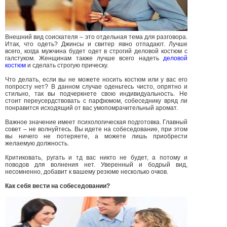
Внешний вид соискателя – это отдельная тема для разговора.
Итак, что одеть? Джинсы и свитер явно отпадают. Лучше
всего, когда мужчина будет одет в строгий деловой костюм с
галстуком. Женщинам также лучше всего надеть
деловой
костюм
и сделать строгую прическу.
Что делать, если вы не можете носить костюм или у вас его
попросту нет? В данном случае оденьтесь чисто, опрятно и
стильно, так вы подчеркнете свою индивидуальность. Не
стоит переусердствовать с парфюмом, собеседнику вряд ли
понравится исходящий от вас умопомрачительный аромат.
Важное значение имеет психологическая подготовка. Главный
совет – не волнуйтесь. Вы идете на собеседование, при этом
вы ничего не потеряете, а можете лишь приобрести
желаемую должность.
Критиковать, ругать и тд вас никто не будет, а потому и
поводов для волнения нет. Уверенный и бодрый вид,
несомненно, добавит к вашему резюме несколько очков.
Как себя вести на собеседовании?