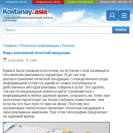
ГЛАВНЫЙ ИНФОРМАЦИОННЫЙ ПОРТАЛ
КОСТАНАЯ
Найти
Главная
/
Полезная информация
/
Разное
Виды рекламной печатной продукции
13.03.2020
1054
Бумага была первым носителем, на котором стали размещать
объявления рекламного характера. И до сих пор
распространение печатной продукции с определенного рода
информацией остается одним из самых популярных и
действенных методов рекламы товаров и услуг. Это удобно,
так как потенциальные клиенты могут ознакомиться с
информацией в любое удобное время, сохранить ее, плюс при
прочтении происходит ее более глубокое осмысление, чем
если бы это был просто звук на фоне. Поэтому все
организации обязательно включают печатную продукцию в
свои рекламные кампании. При этом типографии предлагают
ее широкий выбор.