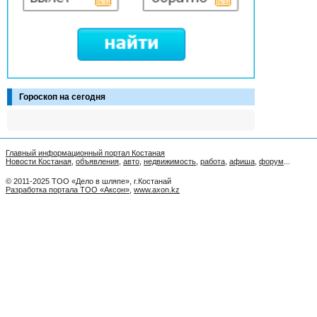
Гороскоп на сегодня
Главный информационный портал Костаная
Новости Костаная
,
объявления
,
авто
,
недвижимость
,
работа
,
афиша
,
форум
...
© 2011-2025 ТОО «Дело в шляпе», г.Костанай
Разработка портала ТОО «Аксон»
,
www.axon.kz