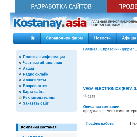
ГЛАВНЫЙ ИНФОРМАЦИОНН
ПОРТАЛ КОСТАНАЯ
Справочник фирм
Новости
Афиша
Главная
/
Справочник фирм
/
С
Полезная информация
Частные объявления
Акции
Радио онлайн
Авиабилеты
Вопрос-ответ
VEGA ELECTRONICS (ВЕГА ЭЛ
Карта сайта
2145
Рекламодателям
Заказать сайт
Описание компании:
продажа и ремонт компьютерн
График работы
Пн.-
Компании Костаная