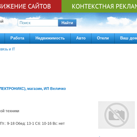
ЫЙ
Найти
Работа
Недвижимость
Авто
Отели
Ваш до
вязь и IT
ЕКТРОНИКС), магазин, ИП Величко
ой техники
Пт.: 9-18 Обед: 13-1 Сб: 10-16 Вс: нет