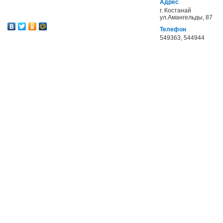
Адрес
г. Костанай
ул.Амангельды, 87
Телефон
549363, 544944