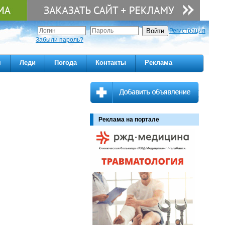
Регистрация
Забыли пароль?
м
Леди
Погода
Контакты
Реклама
Реклама на портале