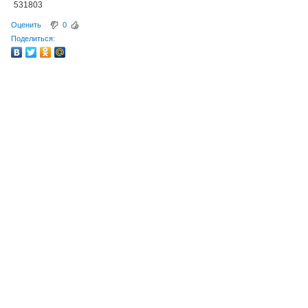
531803
Оценить
0
Поделиться: