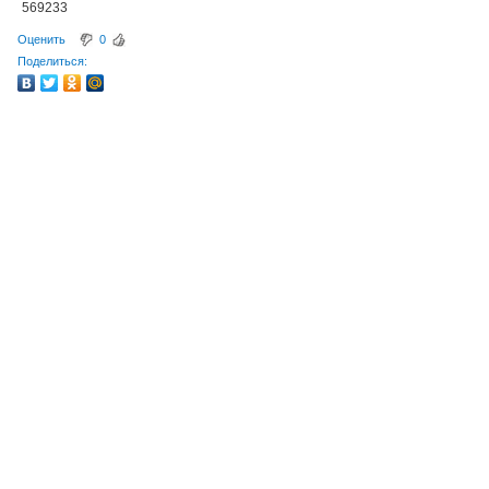
569233
Оценить
0
Поделиться: