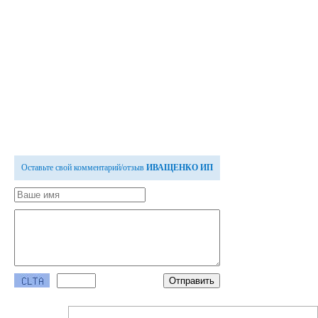
Оставьте свой комментарий/отзыв
ИВАЩЕНКО ИП