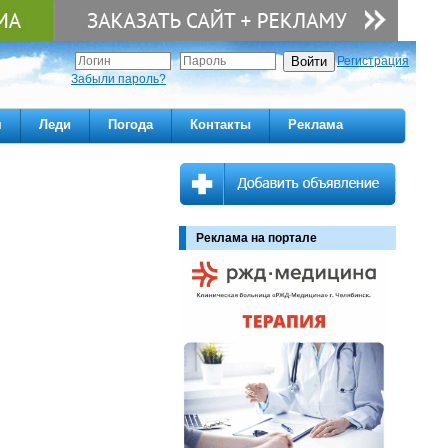
Регистрация
Забыли пароль?
м
Леди
Погода
Контакты
Реклама
Реклама на портале