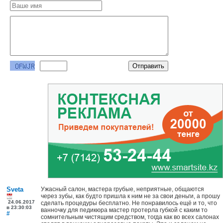
Sveta
Ужасный салон, мастера грубые, неприятные, общаются
через зубы, как будто пришла к ним не за свои деньги, а прошу
24.06.2017
сделать процедуры бесплатно. Не понравилось ещё и то, что
в 23:30:03
ванночку для педикюра мастер протерла губкой с каким то
#
сомнительным чистящим средством, тогда как во всех салонах