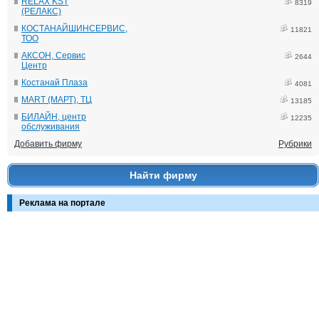
RELAX KST
8319
(РЕЛАКС)
КОСТАНАЙШИНСЕРВИС,
11821
ТОО
АКСОН, Сервис
2644
Центр
Костанай Плаза
4081
MART (МАРТ), ТЦ
13185
БИЛАЙН, центр
12235
обслуживания
Добавить фирму
Рубрики
Найти фирму
Реклама на портале