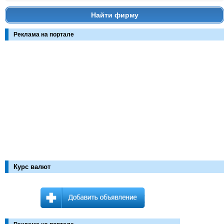
Найти фирму
Реклама на портале
Курс валют