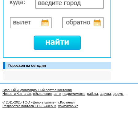
Гороскоп на сегодня
Главный информационный портал Костаная
Новости Костаная
,
объявления
,
авто
,
недвижимость
,
работа
,
афиша
,
форум
...
© 2011-2025 ТОО «Дело в шляпе», г.Костанай
Разработка портала ТОО «Аксон»
,
www.axon.kz