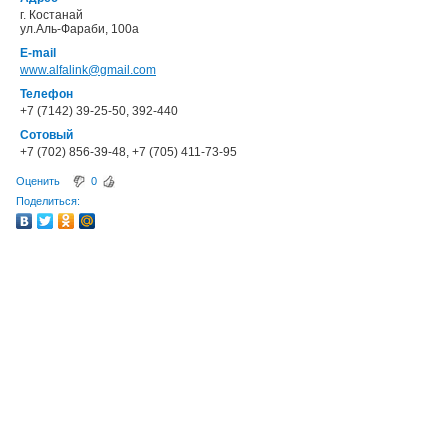
г. Костанай
ул.Аль-Фараби, 100а
E-mail
www.alfalink@gmail.com
Телефон
+7 (7142) 39-25-50, 392-440
Сотовый
+7 (702) 856-39-48, +7 (705) 411-73-95
Оценить
0
Поделиться: