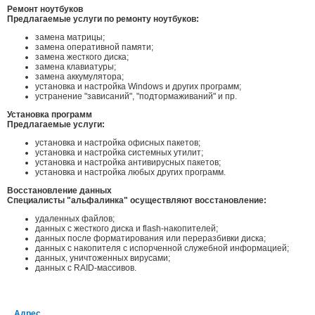
Ремонт ноутбуков
Предлагаемые услуги по ремонту ноутбуков:
замена матрицы;
замена оперативной памяти;
замена жесткого диска;
замена клавиатуры;
замена аккумулятора;
установка и настройка Windows и других программ;
устранение "зависаний", "подтормаживаний" и пр.
Установка программ
Предлагаемые услуги:
установка и настройка офисных пакетов;
установка и настройка системных утилит;
установка и настройка антивирусных пакетов;
установка и настройка любых других программ.
Восстановление данных
Специалисты "альфалинка" осуществляют восстановление:
удаленных файлов;
данных с жесткого диска и flash-накопителей;
данных после форматирования или переразбивки диска;
данных с накопителя с испорченной служебной информацией;
данных, уничтоженных вирусами;
данных с RAID-массивов.
Адрес