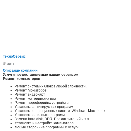
ТехноСервис
3091
Описание компании:
Услуги предоставляемые нашим сервисом:
Ремонт компьютеров
Ремонт системнх блоков любой сложности.
Ремонт Мониторов.
Ремонт видеокарт
Ремонт материнских плат
Ремонт переферийнх устройств
Установка антивирусных программ
Установка операционных систем: Windows. Mac. Lunix.
Установка офисных программ
Замена hard disk, DDR, Блоков питаний и т.п.
Установка и настройка компьютера
любые сторонние программы и услуги.