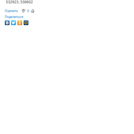
532923, 538602
Оценить
0
Поделиться: